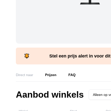
Stel een prijs alert in voor di
Direct naar
Prijzen
FAQ
Aanbod winkels
Alleen op 