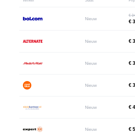
Winkel
Staat
Prij
€ 3
Nieuw
€ 
€ 3
Nieuw
€ 3
Nieuw
€ 3
Nieuw
€ 
Nieuw
€ 5
Nieuw