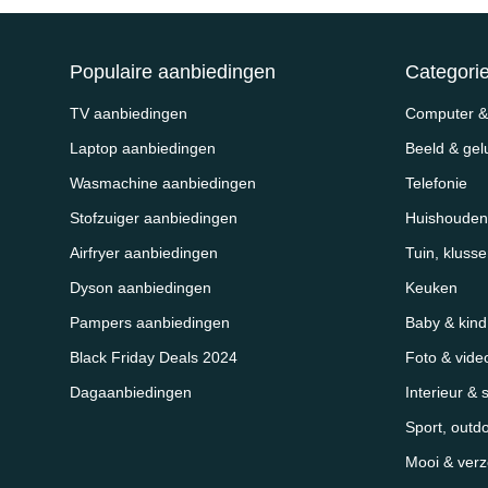
Populaire aanbiedingen
Categori
TV aanbiedingen
Computer & 
Laptop aanbiedingen
Beeld & gel
Wasmachine aanbiedingen
Telefonie
Stofzuiger aanbiedingen
Huishouden
Airfryer aanbiedingen
Tuin, kluss
Dyson aanbiedingen
Keuken
Pampers aanbiedingen
Baby & kind
Black Friday Deals 2024
Foto & vide
Dagaanbiedingen
Interieur & 
Sport, outd
Mooi & verz