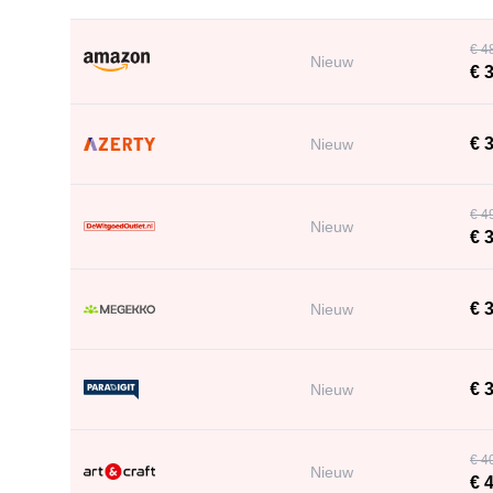
€ 4
Nieuw
€ 3
€ 3
Nieuw
€ 4
Nieuw
€ 3
€ 3
Nieuw
€ 
Nieuw
€ 4
Nieuw
€ 4