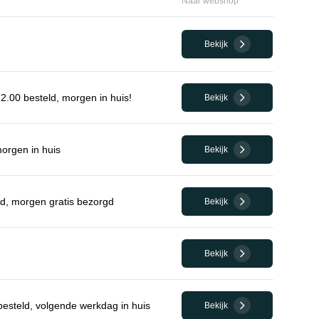
Naar webshop
Bekijk
.00 besteld, morgen in huis!
Bekijk
morgen in huis
Bekijk
ld, morgen gratis bezorgd
Bekijk
Bekijk
esteld, volgende werkdag in huis
Bekijk