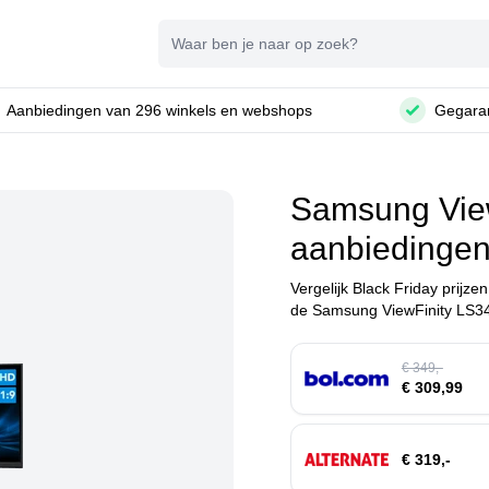
Zoeken
Aanbiedingen van 296 winkels en webshops
Gegaran
Samsung Vi
aanbiedinge
Vergelijk Black Friday prijze
de Samsung ViewFinity LS34
€ 349,-
€ 309,99
€ 319,-