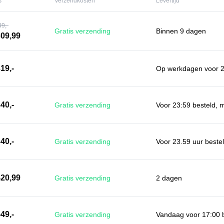
s
Verzendkosten
Levertijd
49,-
Gratis verzending
Binnen 9 dagen
309,99
19,-
Op werkdagen voor 22
40,-
Gratis verzending
Voor 23:59 besteld, 
40,-
Gratis verzending
Voor 23.59 uur beste
420,99
Gratis verzending
2 dagen
49,-
Gratis verzending
Vandaag voor 17:00 b