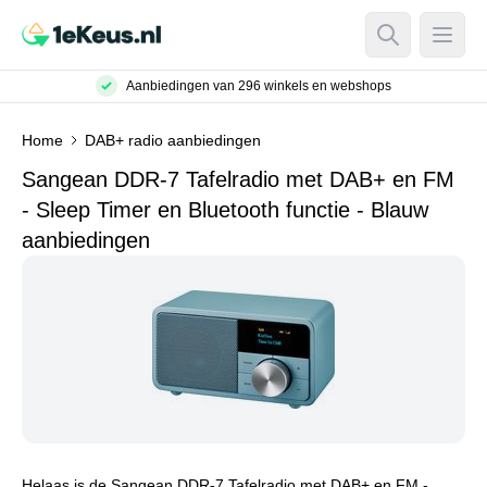
Open Searc
Open
Aanbiedingen van 296 winkels en webshops
Home
DAB+ radio aanbiedingen
Sangean DDR-7 Tafelradio met DAB+ en FM
- Sleep Timer en Bluetooth functie - Blauw
aanbiedingen
Helaas is de Sangean DDR-7 Tafelradio met DAB+ en FM -