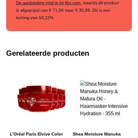
De aanbieding vind je bij Bol.com
, waarbij dit product
is afgeprijsd van
€ 71,94
naar
€ 35,89
. Dit is een
korting van
50,11%
.
Gerelateerde producten
L’Oréal Paris Elvive Color
Shea Moisture Manuka