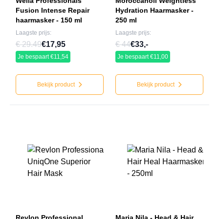
Wella Professionals
Moroccanoil Weightless
Fusion Intense Repair
Hydration Haarmasker -
haarmasker - 150 ml
250 ml
Laagste prijs:
Laagste prijs:
€ 29.49
€17,95
€ 44
€33,-
Je bespaart €11,54
Je bespaart €11,00
Bekijk product
Bekijk product
Revlon Professional
Maria Nila - Head & Hair