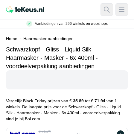
Open Searc
Open
Aanbiedingen van 296 winkels en webshops
Home
Haarmasker aanbiedingen
Schwarzkopf - Gliss - Liquid Silk -
Haarmasker - Masker - 6x 400ml -
voordeelverpakking aanbiedingen
Vergelijk Black Friday prijzen van €
35.89
tot €
71.94
van 1
winkels. De laagste prijs voor de Schwarzkopf - Gliss - Liquid
Silk - Haarmasker - Masker - 6x 400ml - voordeelverpakking
vind je bij Bol.com.
€ 71,94