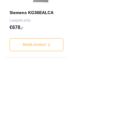
Siemens KG36EALCA
Laagste prijs:
€678,-
Bekijk product