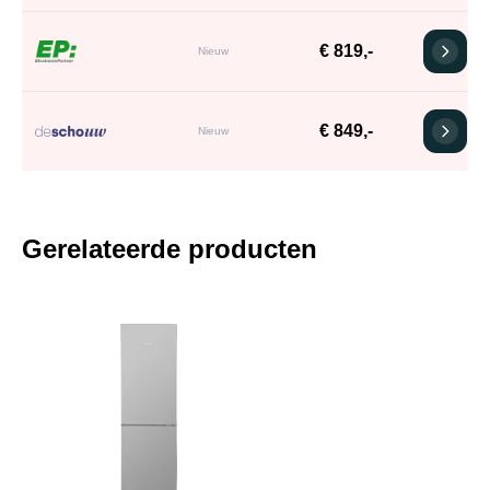
€ 819,-
Nieuw
€ 849,-
Nieuw
Gerelateerde producten