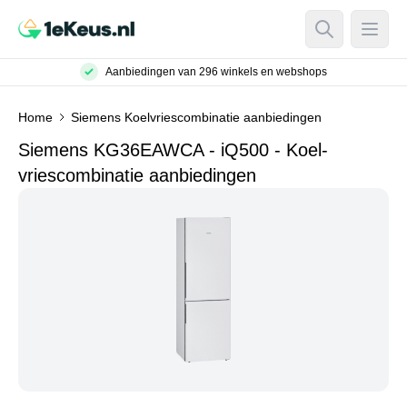
Open Searc
Open
Aanbiedingen van 296 winkels en webshops
Home
Siemens Koelvriescombinatie aanbiedingen
Siemens KG36EAWCA - iQ500 - Koel-
vriescombinatie aanbiedingen