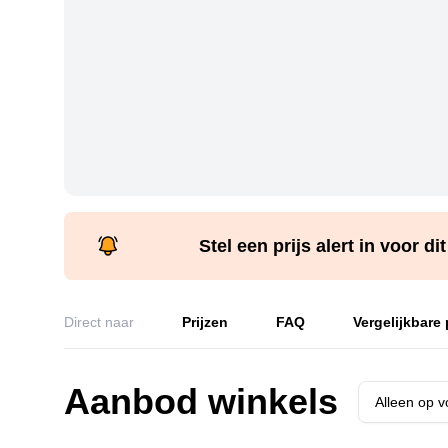
Stel een prijs alert in voor di
Direct naar
Prijzen
FAQ
Vergelijkbare
Aanbod winkels
Alleen op 