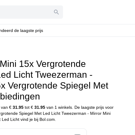
deerd de laagste prijs
ini 15x Vergrotende
Led Licht Tweezerman -
5x Vergrotende Spiegel Met
nbiedingen
n van €
31.95
tot €
31.95
van 1 winkels. De laagste prijs voor
grotende Spiegel Met Led Licht Tweezerman - Mirror Mini
Led Licht vind je bij Bol.com.