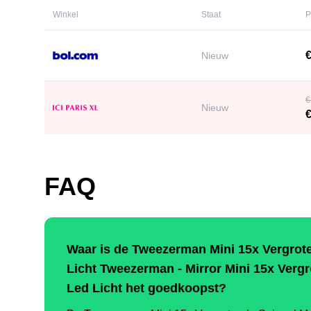
Winkel
Staat
P
€
Nieuw
€
Nieuw
€
FAQ
Waar is de Tweezerman Mini 15x Vergrot
Licht Tweezerman - Mirror Mini 15x Verg
Led Licht het goedkoopst?