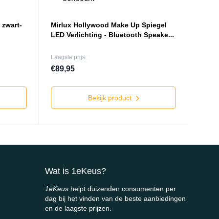
 zwart-
Mirlux Hollywood Make Up Spiegel
LED Verlichting - Bluetooth Speake...
Laagste prijs:
€89,95
Bekijk product
Wat is 1eKeus?
1eKeus
helpt duizenden consumenten per
dag bij het vinden van de beste aanbiedingen
en de laagste prijzen.