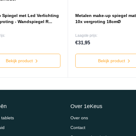
 Spiegel met Led Verlichting
Metalen make-up spiegel mat
groting - Wandspiegel R...
10x vergroting 18cmØ
ijs:
Laagste prijs:
€31,95
Bekijk product
Bekijk product
eēn
Over 1eKeus
tablets
Over ons
uid
Contact