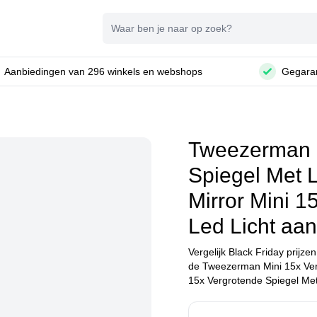
Zoeken
Aanbiedingen van 296 winkels en webshops
Gegaran
Tweezerman M
Spiegel Met 
Mirror Mini 1
Led Licht aa
Vergelijk Black Friday prijze
de Tweezerman Mini 15x Ver
15x Vergrotende Spiegel Met 