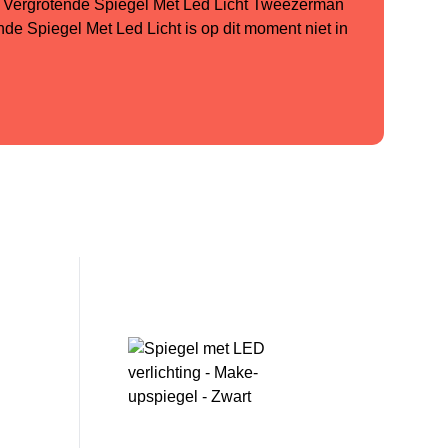
Vergrotende Spiegel Met Led Licht Tweezerman
nde Spiegel Met Led Licht is op dit moment niet in