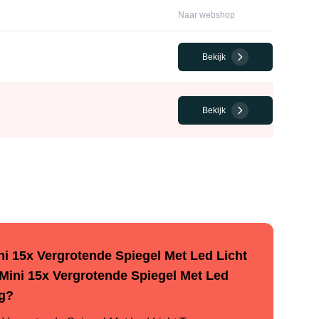
Naar webshop
Bekijk
Bekijk
i 15x Vergrotende Spiegel Met Led Licht
Mini 15x Vergrotende Spiegel Met Led
ng?