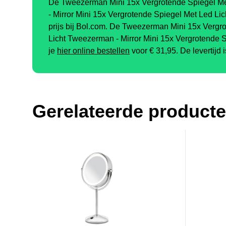
De Tweezerman Mini 15x Vergrotende Spiegel M
- Mirror Mini 15x Vergrotende Spiegel Met Led Lich
prijs bij Bol.com. De Tweezerman Mini 15x Vergr
Licht Tweezerman - Mirror Mini 15x Vergrotende S
je
hier online bestellen
voor €
31,95
.
De levertijd 
Gerelateerde product