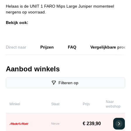
Helaas is de UNIT 1 FARO Mips Large Juniper momenteel
nergens op voorraad.
Bekijk ook:
Direct naar
Prijzen
FAQ
Vergelijkbare produ
Aanbod winkels
Filteren op
Naar
Winkel
Staat
Prijs
webshop
€ 239,90
Nieuw