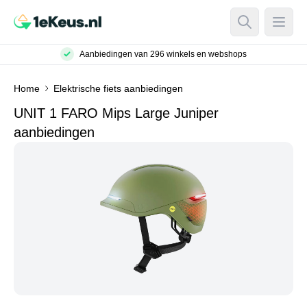
Open Searc
Open
Aanbiedingen van 296 winkels en webshops
Home
Elektrische fiets aanbiedingen
UNIT 1 FARO Mips Large Juniper
aanbiedingen