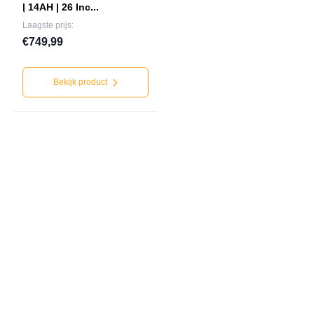
| 14AH | 26 Inc...
Laagste prijs:
€749,99
Bekijk product