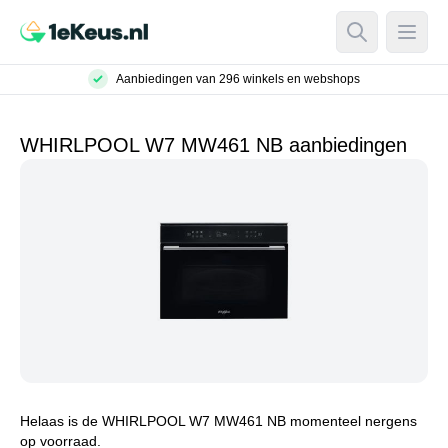
Open Searc
Open
Aanbiedingen van 296 winkels en webshops
WHIRLPOOL W7 MW461 NB aanbiedingen
Helaas is de WHIRLPOOL W7 MW461 NB momenteel nergens
op voorraad.