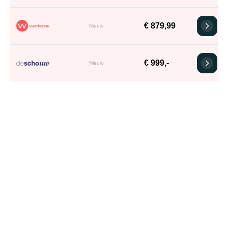
€ 879,99
Nieuw
€ 999,-
Nieuw