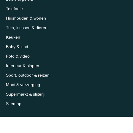
Telefonie
Huishouden & wonen
Tuin, klussen & dieren
Keuken
Baby & kind
Foto & video
Interieur & slapen
Sport, outdoor & reizen
Mooi & verzorging
Supermarkt & slijterij
Sitemap
Over 1eKeus
Over ons