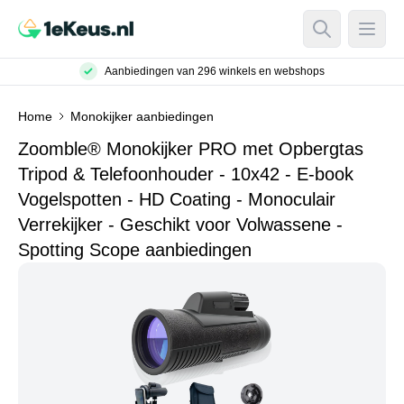
Open Searc
Open
Aanbiedingen van 296 winkels en webshops
Home
Monokijker aanbiedingen
Zoomble® Monokijker PRO met Opbergtas
Tripod & Telefoonhouder - 10x42 - E-book
Vogelspotten - HD Coating - Monoculair
Verrekijker - Geschikt voor Volwassene -
Spotting Scope aanbiedingen