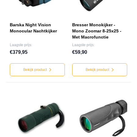
Barska Night Vision
Bresser Monokijker -
Monocular Nachtkijker
Mono Zoomar 8-25x25 -
Met Macrofunctie
Laagste prijs:
Laagste prijs:
€379,95
€59,90
Bekijk product
Bekijk product