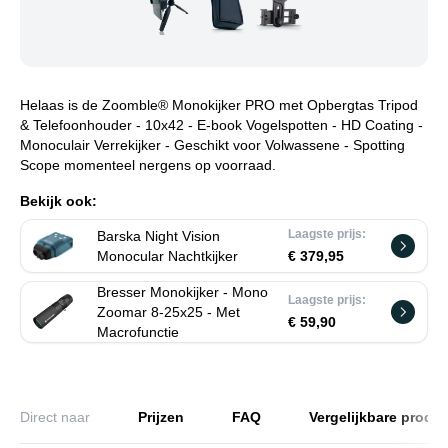
Helaas is de Zoomble® Monokijker PRO met Opbergtas Tripod
& Telefoonhouder - 10x42 - E-book Vogelspotten - HD Coating -
Monoculair Verrekijker - Geschikt voor Volwassene - Spotting
Scope momenteel nergens op voorraad.
Bekijk ook:
Laagste prijs:
Barska Night Vision
Monocular Nachtkijker
€ 379,95
Bresser Monokijker - Mono
Laagste prijs:
Zoomar 8-25x25 - Met
€ 59,90
Macrofunctie
Direct naar
Prijzen
FAQ
Vergelijkbare produ