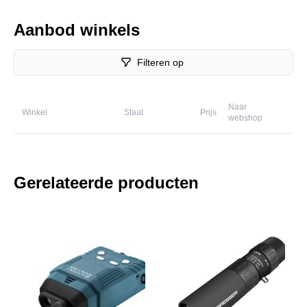
Aanbod winkels
Filteren op
Naar
Winkel
Staat
Prijs
webshop
Gerelateerde producten