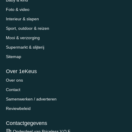
Baby & kind
Foto & video
Interieur & slapen
Sport, outdoor & reizen
Mooi & verzorging
Supermarkt & slijterij
Sitemap
Over 1eKeus
Over ons
Contact
Samenwerken / adverteren
Reviewbeleid
Contactgegevens
Onderdeel van Priceless V.O.F.