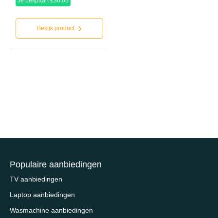
Je bespaart €36,05
Bekijk product
Populaire aanbiedingen
TV aanbiedingen
Laptop aanbiedingen
Wasmachine aanbiedingen