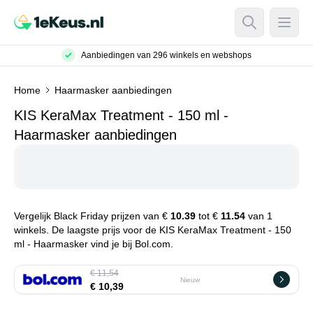
Open Searc
Open
Aanbiedingen van 296 winkels en webshops
Home
Haarmasker aanbiedingen
KIS KeraMax Treatment - 150 ml -
Haarmasker aanbiedingen
Vergelijk Black Friday prijzen van €
10.39
tot €
11.54
van 1
winkels. De laagste prijs voor de KIS KeraMax Treatment - 150
ml - Haarmasker vind je bij Bol.com.
€ 11,54
Nieuw
€ 10,39