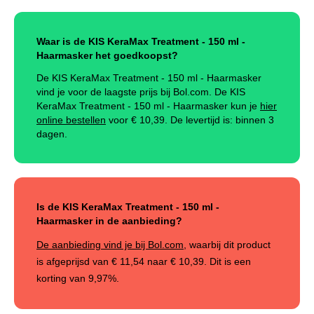
Waar is de KIS KeraMax Treatment - 150 ml -
Haarmasker het goedkoopst?
De KIS KeraMax Treatment - 150 ml - Haarmasker
vind je voor de laagste prijs bij Bol.com. De KIS
KeraMax Treatment - 150 ml - Haarmasker kun je
hier
online bestellen
voor €
10,39
.
De levertijd is: binnen 3
dagen.
Is de KIS KeraMax Treatment - 150 ml -
Haarmasker in de aanbieding?
De aanbieding vind je bij Bol.com
, waarbij dit product
is afgeprijsd van
€ 11,54
naar
€ 10,39
. Dit is een
korting van
9,97%
.