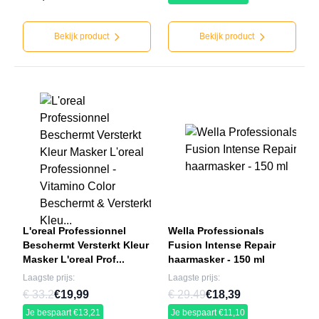
Bekijk product
Bekijk product
L'oreal Professionnel
Wella Professionals
Beschermt Versterkt Kleur
Fusion Intense Repair
Masker L'oreal Prof...
haarmasker - 150 ml
Laagste prijs:
Laagste prijs:
€ 33.2
€19,99
€ 29.49
€18,39
Je bespaart €13,21
Je bespaart €11,10